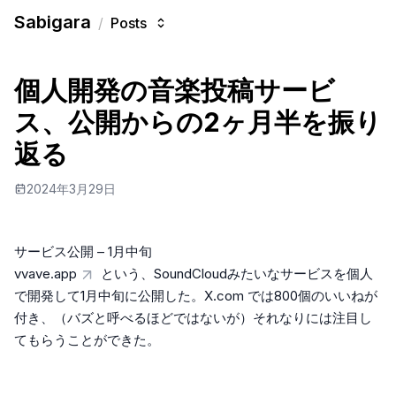
Sabigara
/
Posts
個人開発の音楽投稿サービ
ス、公開からの2ヶ月半を振り
返る
2024年3月29日
サービス公開 – 1月中旬
vvave.app
という、SoundCloudみたいなサービスを個人
で開発して1月中旬に公開した。X.com では800個のいいねが
付き、（バズと呼べるほどではないが）それなりには注目し
てもらうことができた。