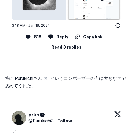
3:18 AM · Jan 19, 2024
818
Reply
Copy link
Read 3 replies
特に
Purukichiさん
というコンポーザーの方は大きな声で
褒めてくれた。
prkc
@
Purukichi3
·
Follow
／
