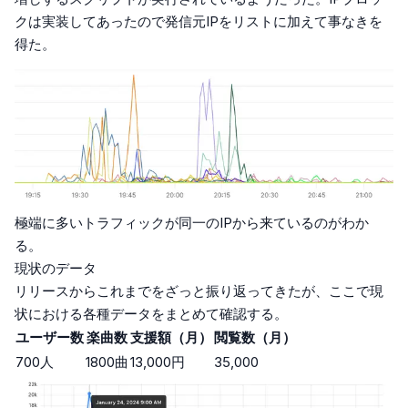
クは実装してあったので発信元IPをリストに加えて事なきを
得た。
極端に多いトラフィックが同一のIPから来ているのがわか
る。
現状のデータ
リリースからこれまでをざっと振り返ってきたが、ここで現
状における各種データをまとめて確認する。
ユーザー数
楽曲数
支援額（月）
閲覧数（月）
700人
1800曲
13,000円
35,000