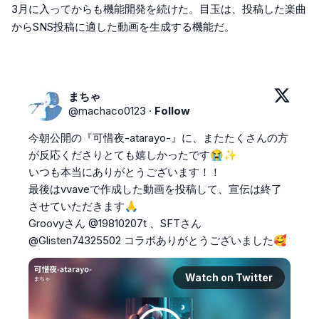
3月に入ってからも機能開発を続けた。目玉は、投稿した楽曲
からSNS投稿に適した動画を生成する機能だ。
まちゃ
@
machaco0123
·
Follow
今朝公開の『可惜夜-atarayo-』に、またたくさんの方
が反応くださりとても嬉しかったです😭✨

いつも本当にありがとうございます！！

最後はvvaveで作成した動画を投稿して、宣伝は終了
させていただきます🙏

Groovyさん 
@19810207t
 、SFTさん 
@Glisten74325502
 コラボありがとうございました🥰 
Watch on Twitter